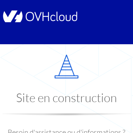
Site en construction
Besoin d'assistance ou d'informations ?